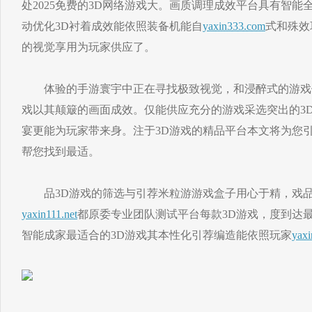
处2025免费的3D网络游戏大。画质调理成效平台具有智能
动优化3D衬着成效能依照装备机能自
yaxin333.com
式和殊效
的视觉享用为玩家供应了。
体验的手游寰宇中正在寻找极致视觉，和浸醉式的游戏体
戏以其颠簸的画面成效。仅能供应充分的游戏采选突出的3
宴更能为玩家带来身。注于3D游戏的精品平台本文将为您引
帮您找到最适。
品3D游戏的筛选与引荐米粒游游戏盒子用心于精，戏品
yaxin111.net
都原委专业团队测试平台每款3D游戏，度到达
智能成家最适合的3D游戏其本性化引荐编造能依照玩家
yaxi