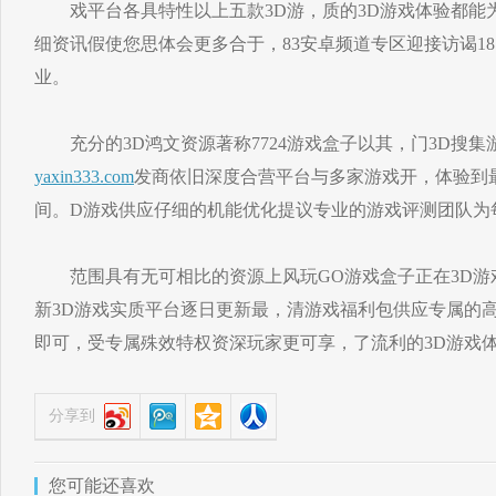
戏平台各具特性以上五款3D游，质的3D游戏体验都能为
细资讯假使您思体会更多合于，83安卓频道专区迎接访谒1
业。
充分的3D鸿文资源著称7724游戏盒子以其，门3D搜集
yaxin333.com
发商依旧深度合营平台与多家游戏开，体验到
间。D游戏供应仔细的机能优化提议专业的游戏评测团队为
范围具有无可相比的资源上风玩GO游戏盒子正在3D游戏
新3D游戏实质平台逐日更新最，清游戏福利包供应专属的高
即可，受专属殊效特权资深玩家更可享，了流利的3D游戏
分享到
您可能还喜欢