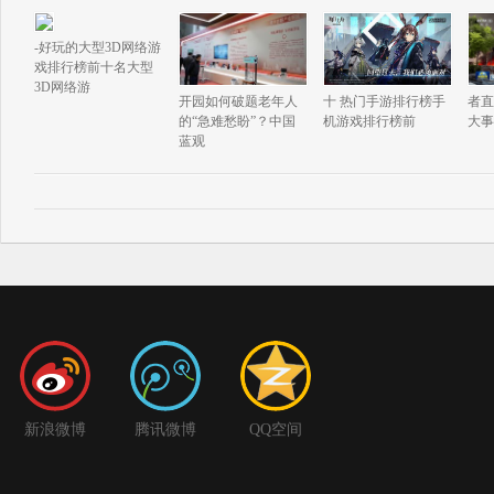
-好玩的大型3D网络游
戏排行榜前十名大型
3D网络游
十 热门手游排行榜手
开园如何破题老年人
者直
机游戏排行榜前
的“急难愁盼”？中国
大事
蓝观
新浪微博
腾讯微博
QQ空间