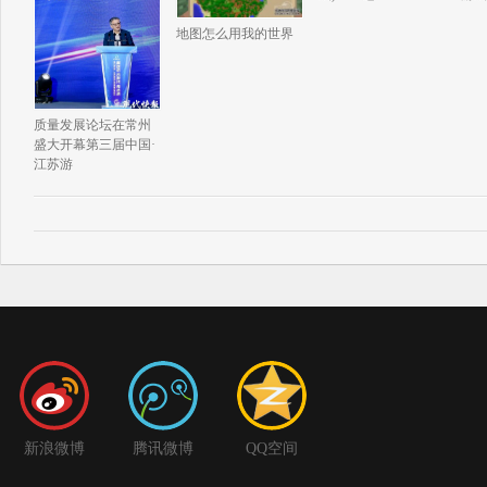
地图怎么用我的世界
质量发展论坛在常州
盛大开幕第三届中国·
江苏游
新浪微博
腾讯微博
QQ空间