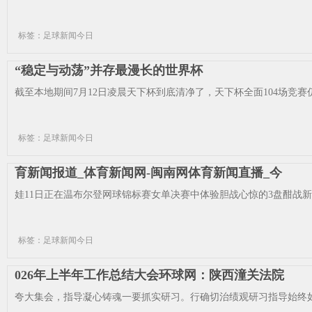
标签：足球新闻今日
“稳定与动荡”并存最漫长的世界杯
截至本地期间7月12日凌晨天下杯到底清净了，天下杯全面104场竞赛仍
标签：足球新闻今日
育新闻报道_体育新闻网-闽南网体育新闻直播_今
娃11日正在温布尔登网球锦标赛女单决赛中体验胆战心惊的3盘酣战新华
标签：足球新闻今日
026年上半年工作总结大会环球网：陕西潼关法院
夸大集会，指导凝心铸魂一要抓实研习。行确切治绩观研习指导始终如