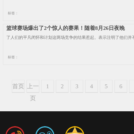
标签：
篮球赛场爆出了2个惊人的赛果！随着8月26日夜晚
了人们的平凡闭怀和计划这两场竞争的结果惹起。表示注明了他们并不
标签：
首页
上一
1
2
3
4
5
6
页