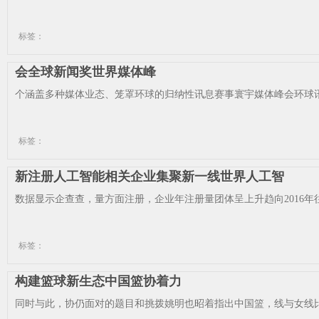
标签：
会全球新闻奖世界媒体峰
个涵盖多种媒体业态、笼罩环球的归纳性讯息赛事寰宇媒体峰会环球讯
标签：
新注册人工智能相关企业集聚新一线世界人工智
数据显示企查查，量方面注册，企业年注册量团体呈上升趋向2016年往后
标签：
构建篮球新生态中国篮协着力
同时与此，协仍面对的题目和挑拨姚明也昭着指出中国篮，线与女线比