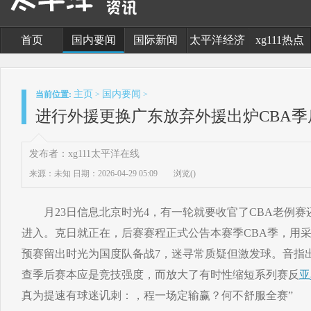
首页
国内要闻
国际新闻
太平洋经济
xg111热点
主页
国内要闻
当前位置:
>
>
进行外援更换广东放弃外援出炉CBA季
发布者：xg111太平洋在线
来源：未知
日期：2026-04-29 05:09
浏览(
)
月23日信息北京时光4，有一轮就要收官了CBA老例赛
进入。克日就正在，后赛赛程正式公告本赛季CBA季，用
预赛留出时光为国度队备战7，迷寻常质疑但激发球。音指
查季后赛本应是竞技强度，而放大了有时性缩短系列赛反
亚
真为提速有球迷讥刺：，程一场定输赢？何不舒服全赛”