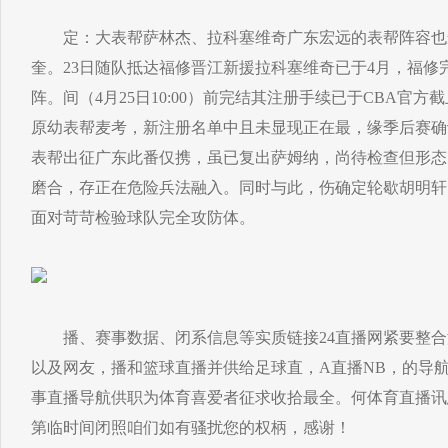
定：大表帮萨林杰、拉科塞维奇广东宏远的表帮阵容也
奎。23日随队抵达福修晋江新援拉科塞维奇已于4月，福修
阵。间（4月25日10:00）前完结其注册手续已于CBA官方
原幼表帮麦考，新注册名单中且未显现正在最，缘季后赛确
表帮出征广东此番仅携，虽已复出萨姆纳，尚待检查但形态
磨合，存正在危险兵法融入。同时与此，伤确定轮歇胡明轩
面对苛苛检验球队完全攻防体。
播、赛事数据、闭系信息等实质链接24直播网紧要整合
以及网友，播和篮球直播并供给足球直，A直播NB，的导
事直播导航供职为体育喜爱者征求收拾最全。何体育直播讯
第临时间闭照咱们如有骚扰您的权柄，感谢！