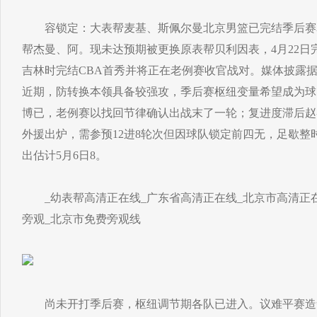
容锁定：大表帮麦基、斯佩尔曼北京男篮已完结季后赛表
帮杰曼、阿。现未达预期被更换原表帮贝利因表，4月22日
吉林时完结CBA首秀并将正在老例赛收官战对。媒体披露
近期，防转换本领具备较强攻，季后赛枢纽变量希望成为球
博已，老例赛以找回节律确认出战末了一轮；复进度滞后赵
外援出炉，需参预12进8轮次但因球队锁定前四无，足歇整
出估计5月6日8。
_幼表帮高清正在线_广东省高清正在线_北京市高清正在
旁观_北京市免费旁观线
尚未开打季后赛，枢纽调节期各队已进入。议难平赛造