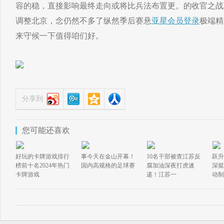
容的稳，直接影响最终走向或将比兵法布置更。的收官之战
调整北京，念仍然不多了纵然季后赛悬
亚星会员登录
极端精
来守候一下值得咱们好。
分享到
您可能还喜欢
好玩的卡牌游戏排行
事今天在金山开幕！
10名干部被查江苏反
跃升
榜前十名2024年热门
国内高规格的足球赛
腐加油深夜打虎速
深挺
卡牌游戏
递！江苏一
动制