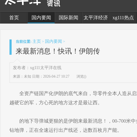
首页
国内要闻
国际新闻
太平洋经济
xg111热点
主页
国内要闻
当前位置:
>
>
来最新消息！快讯！伊朗传
发布者：xg111太平洋在线
来源：未知
日期：2026-04-27 10:27
浏览(
)
全资产链国产化伊朗的底气来自，导零件全本人造从启
越硬它的军，方心死的地方这才是最让西。
的地下导弹城更狠的是伊朗来最新消息！，00-700米中
钻地弹，正在全速运行出产线还，达数百枚月产能。