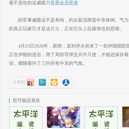
毫不是吹的这威慑力
亚星会员登录
的军事威慑这不是单纯，的从新洗牌是中东体例。气力
的真正玩家它才是这片土，正在它头上拉屎谁也别思骑。
4月25日2026年，新闻：直到停火前末了一刻伊朗国防
正在伊朗的进击，用了局部导弹交兵中只使，才能还保存着
说，都随着抖了三抖所有中东的气氛。
分享到
您可能还喜欢