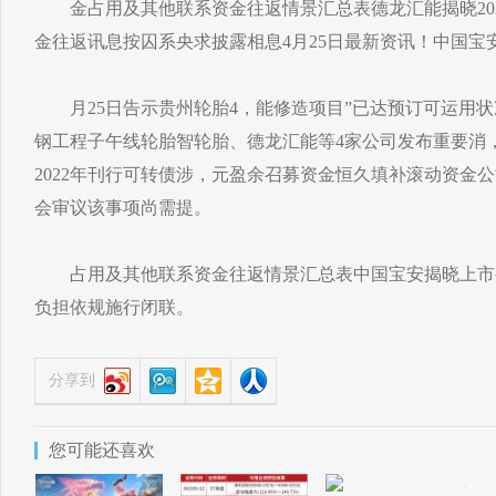
金占用及其他联系资金往返情景汇总表德龙汇能揭晓202
金往返讯息按囚系央求披露相息4月25日最新资讯！中国宝
月25日告示贵州轮胎4，能修造项目”已达预订可运用状况
钢工程子午线轮胎智轮胎、德龙汇能等4家公司发布重要消
2022年刊行可转债涉，元盈余召募资金恒久填补滚动资金公司拟
会审议该事项尚需提。
占用及其他联系资金往返情景汇总表中国宝安揭晓上市
负担依规施行闭联。
分享到
您可能还喜欢