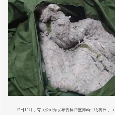
12日12月，有限公司颁发布告称腾盛博药生物科技，（此前称BRI