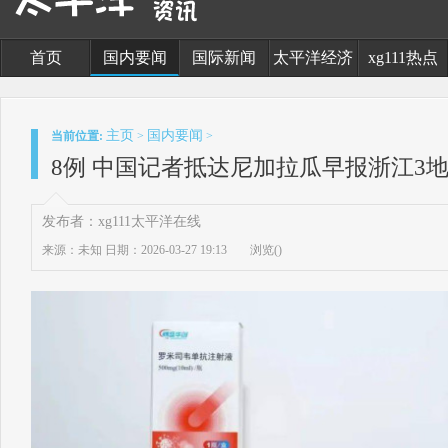
首页
国内要闻
国际新闻
太平洋经济
xg111热点
主页
国内要闻
当前位置:
>
>
8例 中国记者抵达尼加拉瓜早报浙江3
发布者：xg111太平洋在线
来源：未知
日期：2026-03-27 19:13
浏览(
)